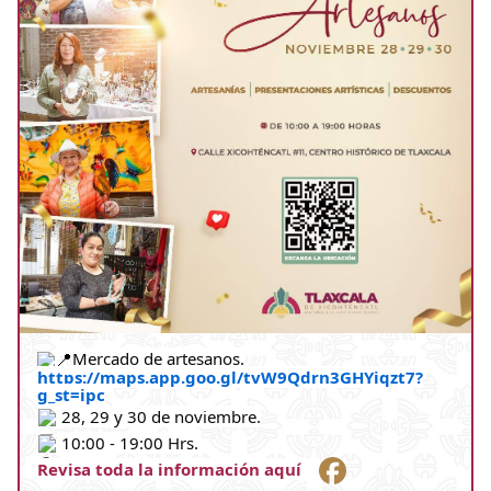
Mercado de artesanos.
https://maps.app.goo.gl/tvW9Qdrn3GHYiqzt7?
g_st=ipc
28, 29 y 30 de noviembre.
10
:00 - 19:00 Hrs.
R
evisa toda la información aquí    