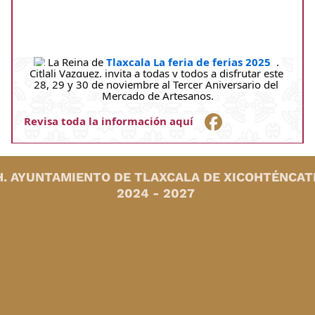
 La Reina de 
Tlaxcala La feria de ferias 2025
  , 
Citlali Vazquez, invita a todas y todos a disfrutar este 
28, 29 y 30 de noviembre al Tercer Aniversario del 
Mercado de 
Artesanos.
R
evisa toda la información aquí    
H. AYUNTAMIENTO DE TLAXCALA DE XICOHTÉNCAT
2024 - 2027
INICIO
GOBIERNO
CABILDO